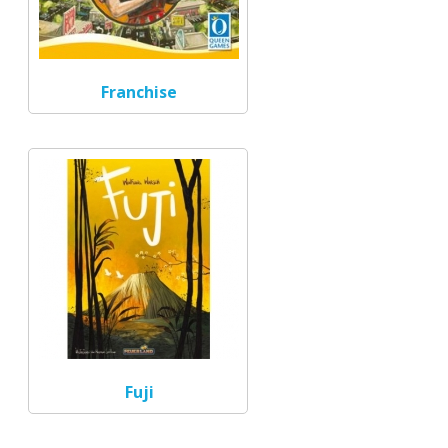
Franchise
Fuji