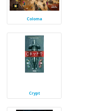
Coloma
Crypt