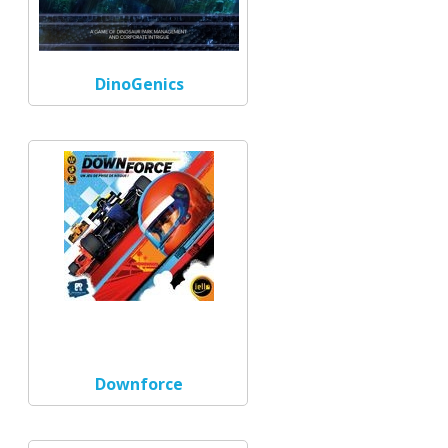
DinoGenics
Downforce