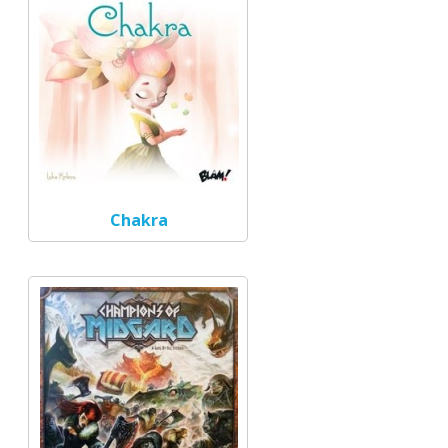
Chakra