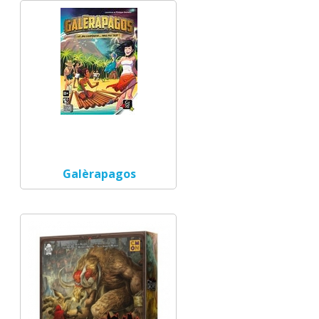
Galèrapagos