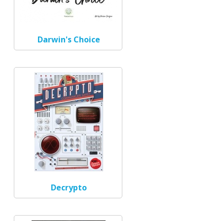
Darwin's Choice
Decrypto