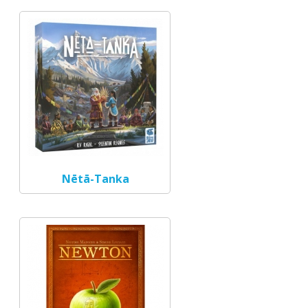
Nētā-Tanka