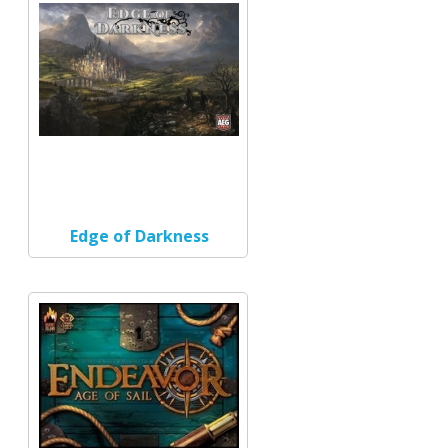
Edge of Darkness