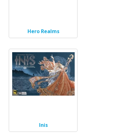
Hero Realms
Inis