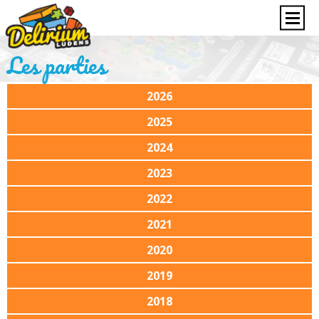
Les parties
2026
2025
2024
2023
2022
2021
2020
2019
2018