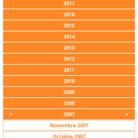
2017
2016
2015
2014
2013
2012
2011
2010
2009
2008
2007
Novembre 2007
Octobre 2007