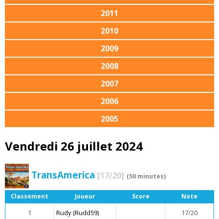
2011
2010
2009
2008
2007
2006
2005
Vendredi 26 juillet 2024
TransAmerica
[17/20]
(50 minutes)
Classement
Joueur
Score
Note
1
Rudy (Rudd59)
17/20