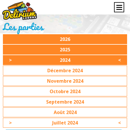
Les parties
2026
2025
2024
Décembre 2024
Novembre 2024
Octobre 2024
Septembre 2024
Août 2024
Juillet 2024