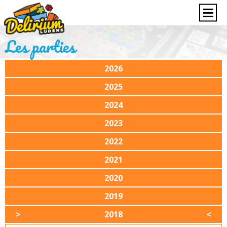
Les parties
2026
2025
2024
2023
2022
2021
2020
2019
2018