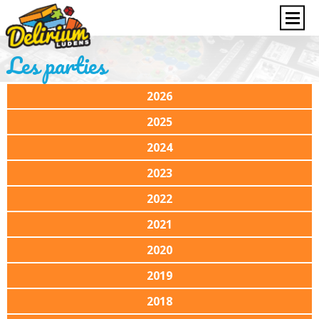
Les parties
2026
2025
2024
2023
2022
2021
2020
2019
2018