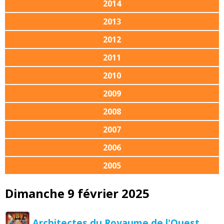
2014
2013
2012
2011
2010
2009
2008
2007
2006
2005
Dimanche 9 février 2025
Architectes du Royaume de l'Ouest