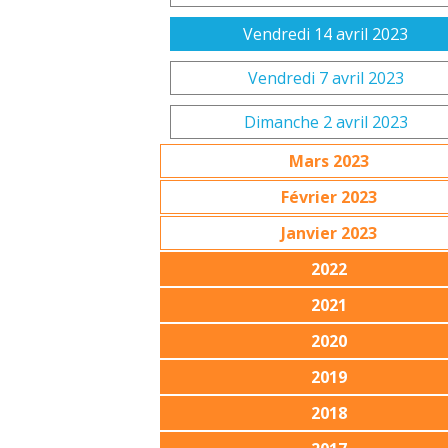
Vendredi 14 avril 2023
Vendredi 7 avril 2023
Dimanche 2 avril 2023
Mars 2023
Février 2023
Janvier 2023
2022
2021
2020
2019
2018