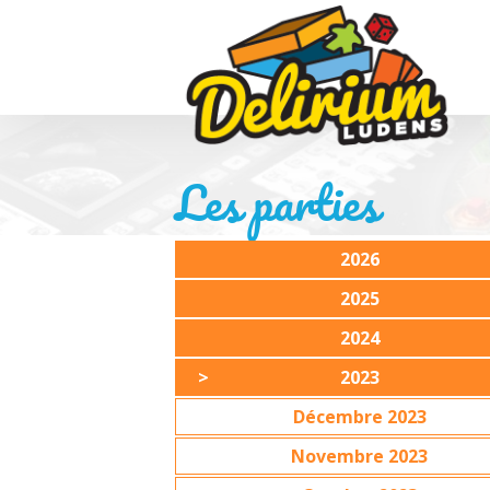
Les parties
2026
2025
2024
2023
Décembre 2023
Novembre 2023