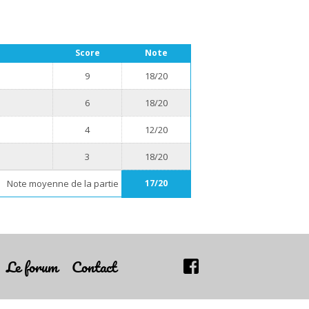
Score
Note
9
18/20
6
18/20
4
12/20
3
18/20
Note moyenne de la partie
17/20
Le forum
Contact