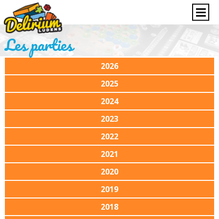
Les parties
2026
2025
2024
2023
2022
2021
2020
2019
2018