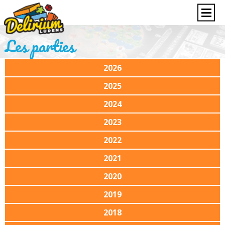
Les parties
2026
2025
2024
2023
2022
2021
2020
2019
2018