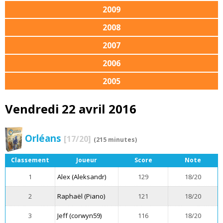
2009
2008
2007
2006
2005
Vendredi 22 avril 2016
Orléans
[17/20]
(215 minutes)
Classement
Joueur
Score
Note
1
Alex (Aleksandr)
129
18/20
2
Raphaël (Piano)
121
18/20
3
Jeff (corwyn59)
116
18/20