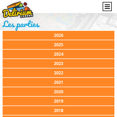
Les parties
2026
2025
2024
2023
2022
2021
2020
2019
2018