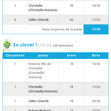
3
Christelle
58
16/20
(Christelle/Antoine)
4
Gilles (Steed)
66
17/20
Note moyenne de la partie
17/20
So clover !
[19/20]
(25 minutes)
Classement
Joueur
Score
Note
1
Antoine (fils de
18
15/20
Christelle
(Christelle/
Antoine))
1
Christelle
18
17/20
(Christelle/Antoine)
1
Gilles (Steed)
18
20/20
1
Ruben (Ruben)
18
20/20