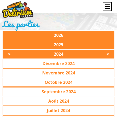
Les parties
2026
2025
2024
Décembre 2024
Novembre 2024
Octobre 2024
Septembre 2024
Août 2024
Juillet 2024