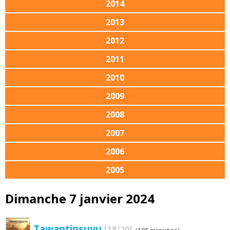
2014
2013
2012
2011
2010
2009
2008
2007
2006
2005
Dimanche 7 janvier 2024
Tawantinsuyu
[18/20]