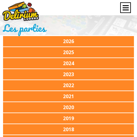
Les parties
2026
2025
2024
2023
2022
2021
2020
2019
2018