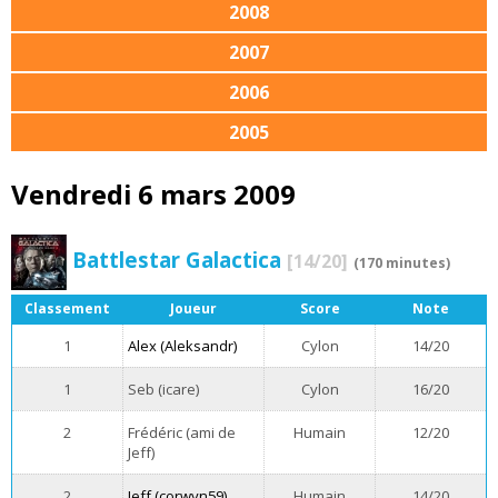
2008
2007
2006
2005
Vendredi 6 mars 2009
Battlestar Galactica
[14/20]
(170 minutes)
Classement
Joueur
Score
Note
1
Alex (Aleksandr)
Cylon
14/20
1
Seb (icare)
Cylon
16/20
2
Frédéric (ami de
Humain
12/20
Jeff)
2
Jeff (corwyn59)
Humain
14/20