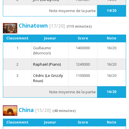
Note moyenne de la partie
14/20
Chinatown
[17/20]
(115 minutes)
Classement
Joueur
Score
Note
1
Guillaume
1400000
16/20
(Morricon)
2
Raphaël (Piano)
1240000
16/20
3
Cédric (Le Grizzly
1100000
16/20
Roux)
Note moyenne de la partie
16/20
China
[15/20]
(40 minutes)
Classement
Joueur
Score
Note