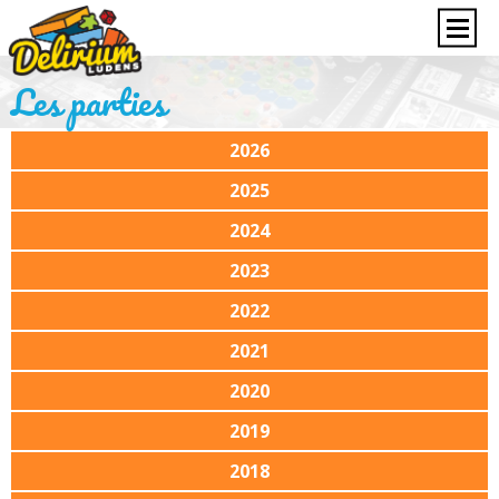
Les parties
2026
2025
2024
2023
2022
2021
2020
2019
2018